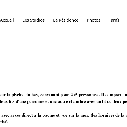
Accueil
Les Studios
La Résidence
Photos
Tarifs
ur la piscine du bas, convenant pour 4 /5 personnes . Il comporte u
deux lits d'une personne et une autre chambre avec un lit de deux pe
avec accès direct à la piscine et vue sur la mer. (les horaires de la
tisé.