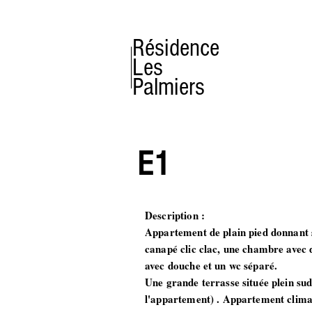
Résidence
Les
Palmiers
E1
Description :
Appartement de plain pied donnant s
canapé clic clac, une chambre avec 
avec douche et un wc séparé.
Une grande terrasse située plein sud 
l'appartement) . Appartement clima