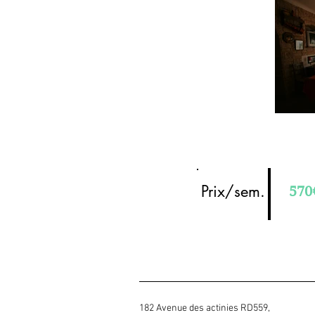
Prix/sem.
570
182 Avenue des actinies RD559,