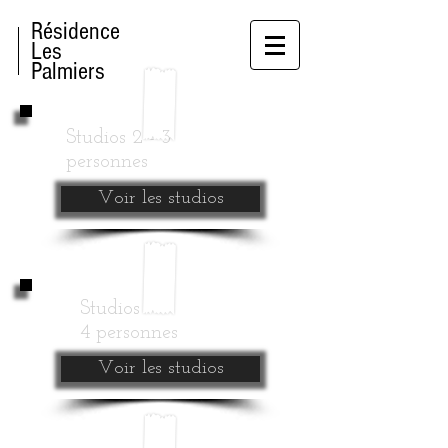
Résidence
Les
Palmiers
Studios
2 - 3
personnes
Voir les studios
Studios
4
personnes
Voir les studios